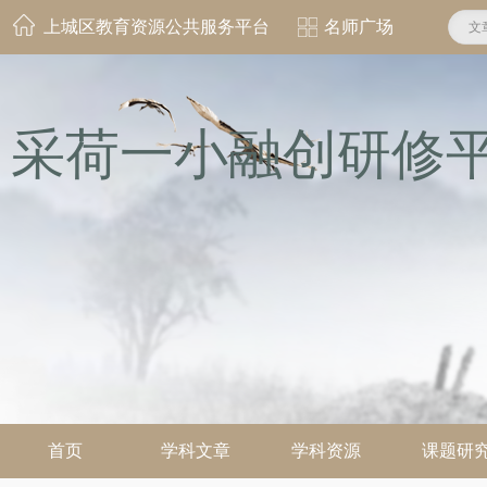
上城区教育资源公共服务平台
名师广场
文
采荷一小融创研修
首页
学科文章
学科资源
课题研