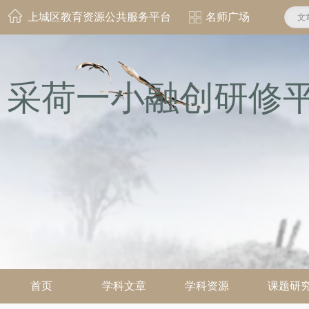
上城区教育资源公共服务平台
名师广场
文
采荷一小融创研修
首页
学科文章
学科资源
课题研