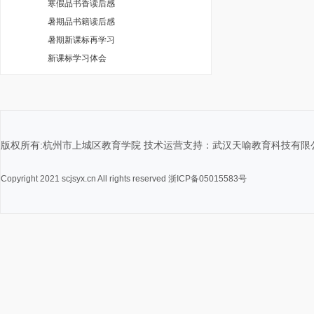
寒假品书香读后感
暑期品书籍读后感
暑期新课标再学习
新课标学习体会
版权所有:杭州市上城区教育学院 技术运营支持：武汉天喻教育科技有限
Copyright 2021 scjsyx.cn All rights reserved 浙ICP备05015583号