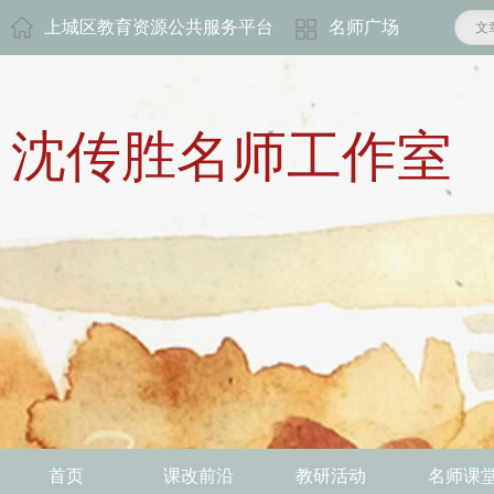
上城区教育资源公共服务平台
名师广场
文
沈传胜名师工作室
首页
课改前沿
教研活动
名师课