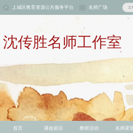
上城区教育资源公共服务平台
名师广场
文
沈传胜名师工作室
首页
课改前沿
教研活动
名师课