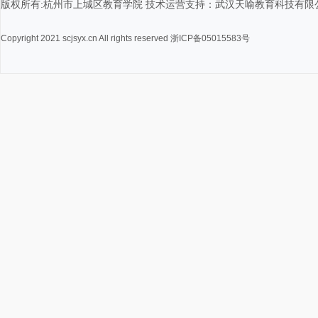
版权所有:杭州市上城区教育学院 技术运营支持：武汉天喻教育科技有限
Copyright 2021 scjsyx.cn All rights reserved 浙ICP备05015583号