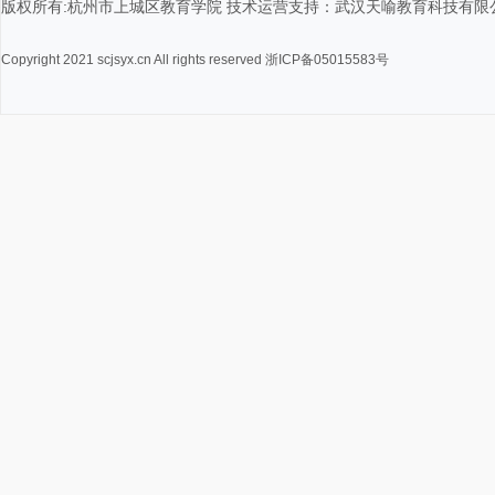
版权所有:杭州市上城区教育学院 技术运营支持：武汉天喻教育科技有限
Copyright 2021 scjsyx.cn All rights reserved 浙ICP备05015583号