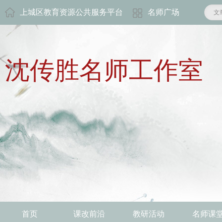
上城区教育资源公共服务平台
名师广场
文
沈传胜名师工作室
首页
课改前沿
教研活动
名师课