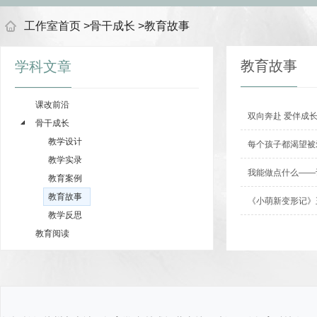
工作室首页
>
骨干成长
>
教育故事
教育故事
学科文章
课改前沿
双向奔赴 爱伴成
骨干成长
教学设计
每个孩子都渴望被
教学实录
我能做点什么——
教育案例
教育故事
《小萌新变形记》
教学反思
教育阅读