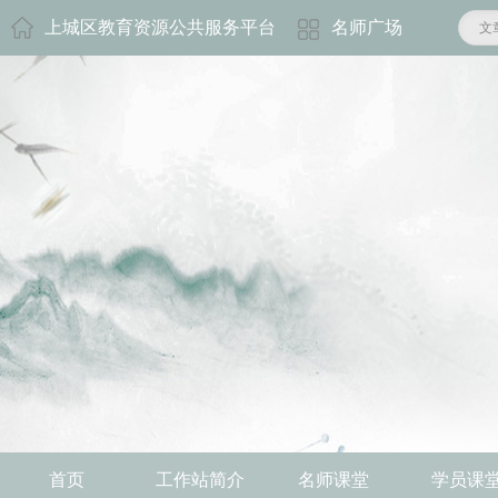
上城区教育资源公共服务平台
名师广场
文
首页
工作站简介
名师课堂
学员课