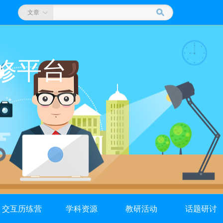
文章
修平台
交互历练营
学科资源
教研活动
话题研讨