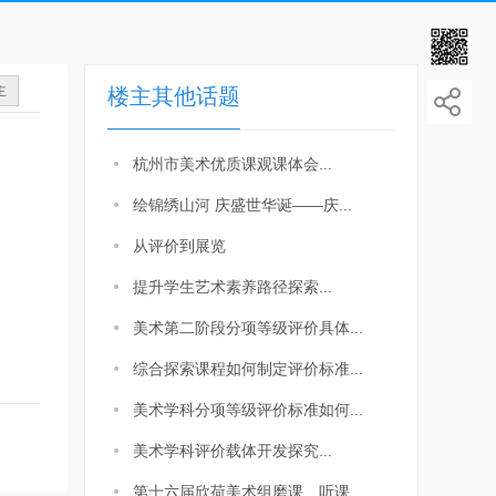
主
楼主其他话题
杭州市美术优质课观课体会...
绘锦绣山河 庆盛世华诞——庆...
从评价到展览
提升学生艺术素养路径探索...
美术第二阶段分项等级评价具体...
综合探索课程如何制定评价标准...
美术学科分项等级评价标准如何...
美术学科评价载体开发探究...
第十六届欣荷美术组磨课、听课...