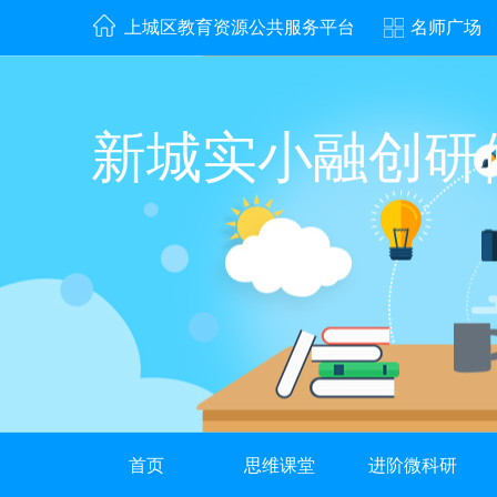
上城区教育资源公共服务平台
名师广场
新城实小融创研
首页
思维课堂
进阶微科研