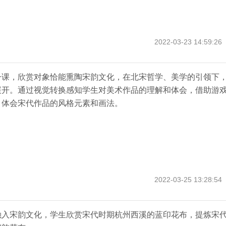
2022-03-23 14:59:26
一课，欣赏对象恰能熏陶宋韵文化，在北宋哲学、美学的引领下
展开。通过视觉转换感知学生对美术作品的理解和体会，借助游
，体会宋代作品的风格元素和画法。
2022-03-25 13:28:54
融入宋韵文化，学生欣赏
宋代时期
杭州西溪的蓝印花布，提炼宋