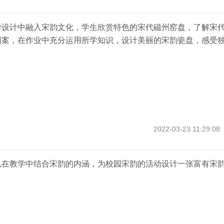
学设计中融入宋韵文化，学生欣赏特色的宋代磁州窑盘，了解宋
图案，在作业中充分运用所学知识，设计美丽的宋韵瓷盘，感受
2022-03-23 11:29:08
以在教学中结合宋韵的内涵，为校园宋韵的活动设计一张富有宋