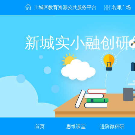
上城区教育资源公共服务平台
名师广场
新城实小融创研
首页
思维课堂
进阶微科研