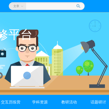
文章
修平台
交互历练营
学科资源
教研活动
话题研讨