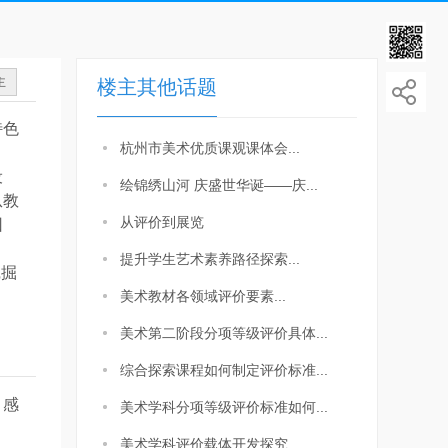
主
楼主其他话题
特色
杭州市美术优质课观课体会...
设
绘锦绣山河 庆盛世华诞——庆...
从教
从评价到展览
因
提升学生艺术素养路径探索...
挖掘
美术教材各领域评价要素...
美术第二阶段分项等级评价具体...
综合探索课程如何制定评价标准...
。感
美术学科分项等级评价标准如何...
美术学科评价载体开发探究...