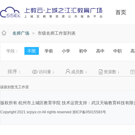
首页
名师广场
市级名师工作室列表
>
学段：
不限
学前
小学
初中
高中
中职
高
排序：
访问量
↓
成员数
↓
资源数
↓
该级别暂无工作室
版权所有:杭州市上城区教育学院 技术运营支持：武汉天喻教育科技有限
Copyright 2021 scjsyx.cn All rights reserved 浙ICP备05015583号