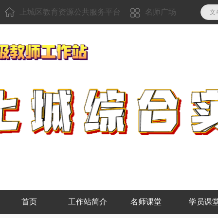
上城区教育资源公共服务平台
名师广场
文
首页
工作站简介
名师课堂
学员课