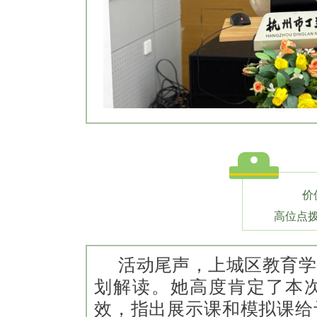
价
高位点
活动尾声，上城区教育学
划解读。她高度肯定了本
效，指出展示课和模拟课给