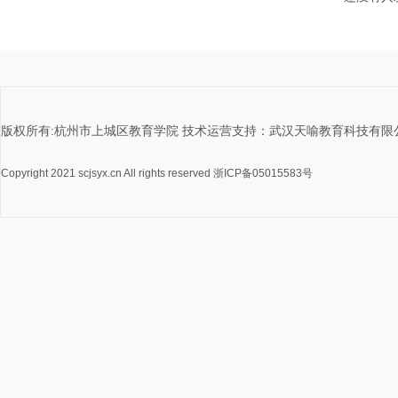
版权所有:杭州市上城区教育学院 技术运营支持：武汉天喻教育科技有限
Copyright 2021 scjsyx.cn All rights reserved 浙ICP备05015583号