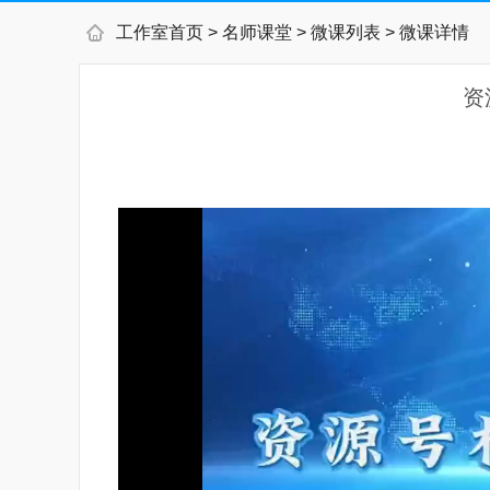
工作室首页
>
名师课堂
>
微课列表
> 微课详情
资