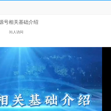
源号相关基础介绍
31
人访问