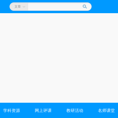
文章
学科资源
网上评课
教研活动
名师课堂