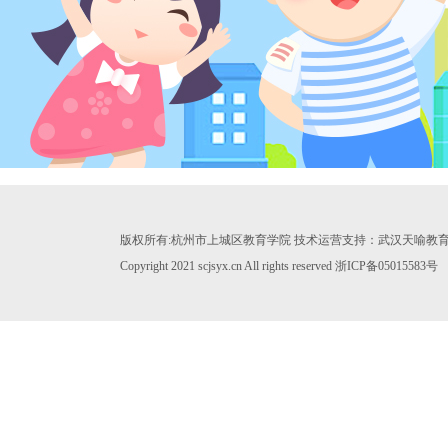
版权所有:杭州市上城区教育学院 技术运营支持：武汉天喻教
Copyright 2021 scjsyx.cn All rights reserved 浙ICP备05015583号