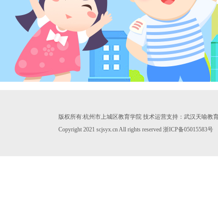
版权所有:杭州市上城区教育学院 技术运营支持：武汉天喻教
Copyright 2021 scjsyx.cn All rights reserved 浙ICP备05015583号