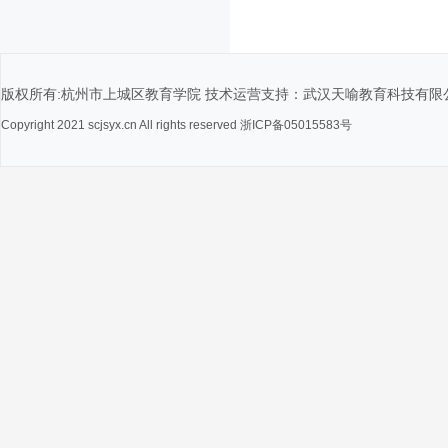
版权所有:杭州市上城区教育学院 技术运营支持：武汉天喻教育科技有限
Copyright 2021 scjsyx.cn All rights reserved 浙ICP备05015583号