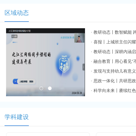
区域动态
更多
教研动态丨数智赋能 
喜报丨上城班主任闪耀
教研动态丨深耕内涵启
融合教育丨用心看见“
发现与支持幼儿有意义
思政一体化丨共研思政
科学向未来丨赓续红色
学科建设