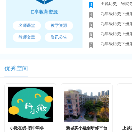
图说历史，宋韵寻踪
3
E享教育资源
4
5
名师课堂
教学资源
6
教师文章
资讯公告
7
优秀空间
更多
小微在线-初中科学自主学习平台
新城实小融创研修平台