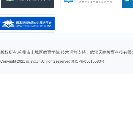
版权所有:杭州市上城区教育学院 技术运营支持：武汉天喻教育科技有限
Copyright 2021 scjsyx.cn All rights reserved 浙ICP备05015583号