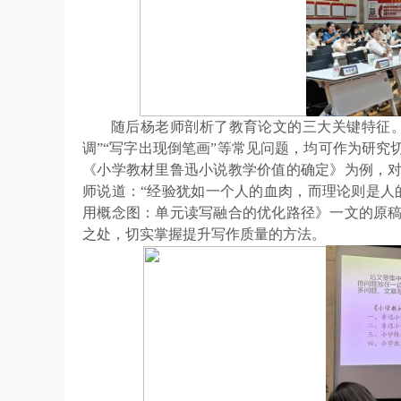
随后杨老师剖析了教育论文的三大关键特征
调”“写字出现倒笔画”等常见问题，均可作为研
《小学教材里鲁迅小说教学价值的确定》为例，
师说道：“经验犹如一个人的血肉，而理论则是人
用概念图：单元读写融合的优化路径》一文的原
之处，切实掌握提升写作质量的方法。