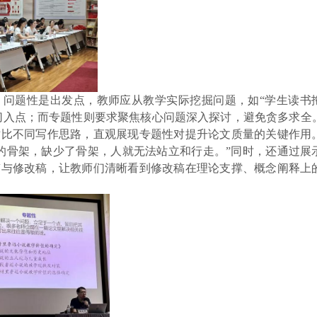
。问题性是出发点，教师应从教学实际挖掘问题，如
“学生读书
究切入点；而专题性则要求聚焦核心问题深入探讨，避免贪多求全
对比不同写作思路，直观展现专题性对提升论文质量的关键作用
的骨架，缺少了骨架，人就无法站立和行走。”同时，还通过展
稿与修改稿，让教师们清晰看到修改稿在理论支撑、概念阐释上