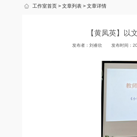
工作室首页
>
文章列表
>
文章详情
【黄凤英】以文
发布者：
刘睿欣
发布时间：
20