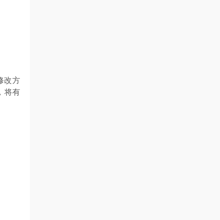
修改方
，将有