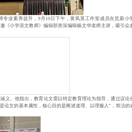
师专业素养提升，
9月10日下午，
黄凤英工作室成员在
笕新
小
特邀《小学语文教师》编辑部资深编辑杨文华老师主讲，吸引众
心涵义。他指出，教育论文需以特定教育理论为指导，通过议论
理’是论文的基本属性，核心目的是阐述道理、以理服人”，简洁的