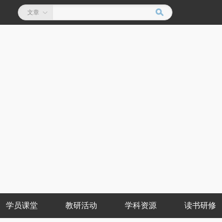
文章
学员课堂
教研活动
学科资源
读书研修