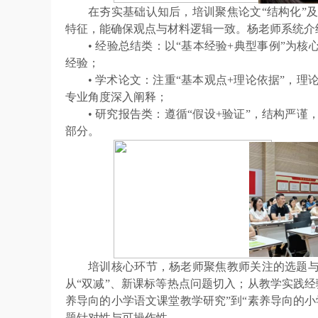
在夯实基础认知后，培训聚焦论文
“结构化”
特征，能确保观点与材料逻辑一致
。
杨老师系统介
• 经验总结类：以“基本经验+典型事例”为
经验；
• 学术论文：注重“基本观点+理论依据”，
专业角度深入阐释；
• 研究报告类：遵循“假设+验证”，结构严
部分。
培训核心环节，杨老师聚焦教师关注的选题
从“双减”、新课标等热点问题切入；从教学实践
养导向的小学语文课堂教学研究”到“素养导向的
题针对性与可操作性。