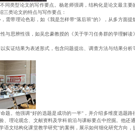
及不同类型论文的写作要点。杨老师强调，结构化是论文最主要
绍三类论文的特点与写作要点：
核心，需带理论色彩，如《我是怎样带“落后班”的》，从多方面提
理论性与思辨性强，如吴忠豪教授的《关于学习任务群的学理解读
谨，以实证结果为表述形式，包含问题提出、调查方法与结果分析
与命题。他强调
“好的选题是成功的一半”，并介绍多维度选题路
经验、理论观念、文献资料及学科前沿与课标要点中挖掘。他还通
小学语文结构化课堂教学研究”的案例，展示如何细化研究方向，