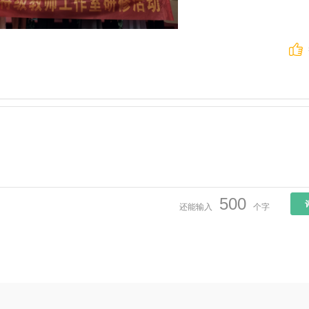
500
还能输入
个字