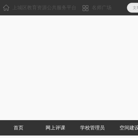
上城区教育资源公共服务平台
名师广场
文
首页
网上评课
学校管理员
空间建