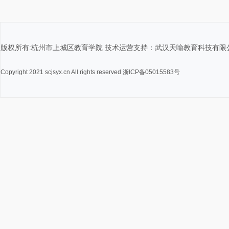
版权所有:杭州市上城区教育学院 技术运营支持：武汉天喻教育科技有限
Copyright 2021 scjsyx.cn All rights reserved 浙ICP备05015583号