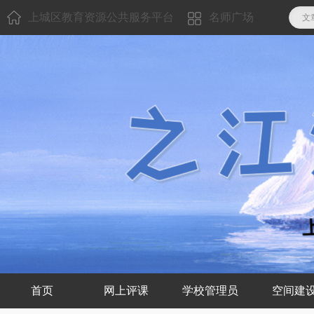
上城区教育资源公共服务平台
名师广场
文
首页
网上评课
学校管理员
空间建