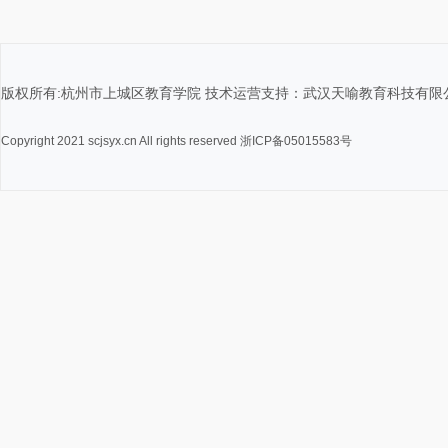
版权所有:杭州市上城区教育学院 技术运营支持：武汉天喻教育科技有限
Copyright 2021 scjsyx.cn All rights reserved 浙ICP备05015583号